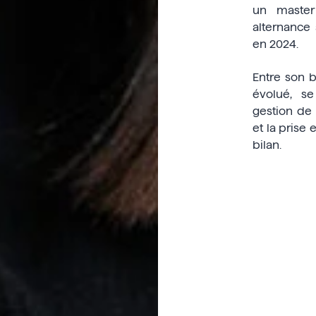
un master 
alternance
en 2024.
Entre son b
évolué, se
gestion de p
et la prise
bilan.