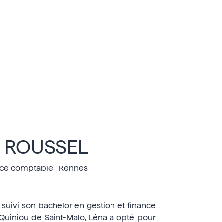
a ROUSSEL
ice comptable | Rennes
 suivi son bachelor en gestion et finance
Quiniou de Saint-Malo, Léna a opté pour