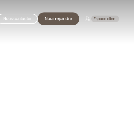
Menu
Nous contacter
Nous rejoindre
Espace client