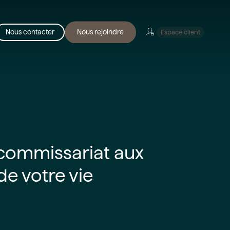
Menu
Nous contacter
Nous rejoindre
Espace client
 commissariat aux
e votre vie