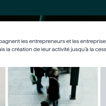
gnent les entrepreneurs et les entreprises 
 la création de leur activité jusqu’à la cess
Expertise
Com
sociale
au
com