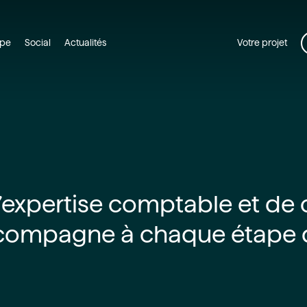
ipe
Social
Actualités
Votre projet
d’expertise comptable et de
compagne à chaque étape d