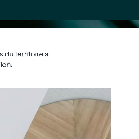
du territoire à
ion.
missariat
ptes