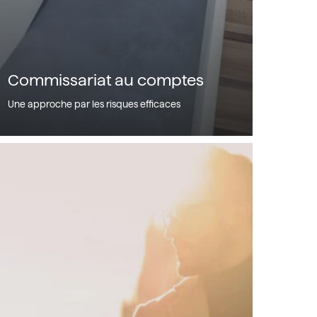
Commissariat au comptes
Une approche par les risques efficaces
énierie
rimoniale