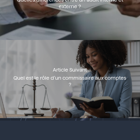
externe ?
Article Suivant
Quel est le rôle d’un commissaire aux comptes
?