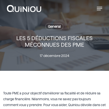
Menu
Skip
Menu
to
main
content
General
LES 5 DÉDUCTIONS FISCALES
MÉCONNUES DES PME
17 décembre 2024
Toute PME a pour objectif d’améliorer sa fiscalité et de réduire sa
charge financière. Néanmoins, vous ne savez pas toujours
comment vous y prendre. Pour vous aider, Quiniou dévoile dans cet