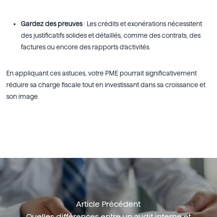
Gardez des preuves
: Les crédits et exonérations nécessitent
des justificatifs solides et détaillés, comme des contrats, des
factures ou encore des rapports d’activités.
En appliquant ces astuces, votre PME pourrait significativement
réduire sa charge fiscale tout en investissant dans sa croissance et
son image.
Article Précédent
Quelles différences entre un audit interne et