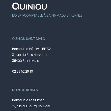
EXPERT-COMPTABLE À SAINT-MALO ET RENNES
QUINIOU SAINT-MALO
Immeuble Infinity – BP 32
3, rue du Bois Herveau
35400 Saint-Malo
02 23 52 29 10
QUINIOU RENNES
Immeuble Le Sunset
12, rue du Bourg Nouveau