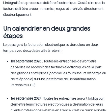
L’intégralité du processus doit être électronique
. C’est à dire que
la
facture doit être
créée
, transmise, reçue et archivée
directement
électroniquement.
Un calendrier en deux grandes
étapes
Le passage à la facturation électronique se déroulera en deux
temps, avec deux dates clés à retenir :
1er septembre 2026
: Toutes les entreprises devront être
capables de recevoir des factures électroniques de la part
des grandes entreprises (comme les fournisseurs d’énergie ou
de téléphonie) sur une Plateforme de Dématérialisation
Partenaire (PDP).
1er septembre 2027
: Toutes les entreprises auront l’obligation
d’émettre leurs factures électroniques à destination de leurs
clients professionnels établis en France. C’est ce qu’on appelle