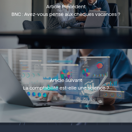
Article Précédent
BNC : Avez-vous pensé aux chèques vacances ?
Article Suivant
La comptabilité est-elle une science ?