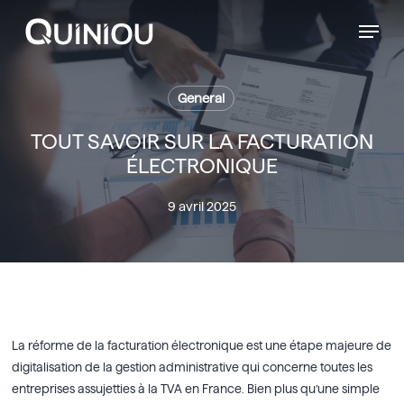
Menu
Skip
Menu
to
main
content
General
TOUT SAVOIR SUR LA FACTURATION
ÉLECTRONIQUE
9 avril 2025
La réforme de la facturation électronique est une étape majeure de
digitalisation de la gestion administrative qui concerne toutes les
entreprises assujetties à la TVA en France. Bien plus qu’une simple