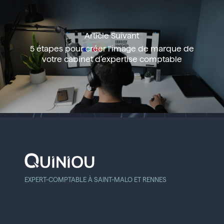
Article Suivant
5 étapes pour créer l'image de marque de
votre cabinet d’expertise comptable
EXPERT-COMPTABLE À SAINT-MALO ET RENNES