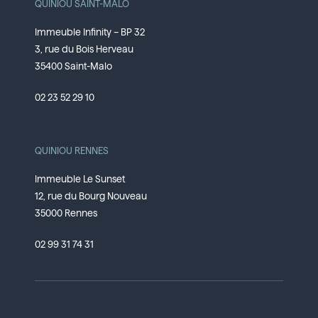
QUINIOU SAINT-MALO
Immeuble Infinity – BP 32
3, rue du Bois Herveau
35400 Saint-Malo
02 23 52 29 10
QUINIOU RENNES
Immeuble Le Sunset
12, rue du Bourg Nouveau
35000 Rennes
02 99 31 74 31