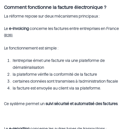
Comment fonctionne la facture électronique ?
La réforme repose sur deux mécanismes principaux :
Le
e-invoicing
concerne les factures entre entreprises en France
(B2B).
Le fonctionnement est simple :
l’entreprise émet une facture via une plateforme de
dématérialisation
la plateforme vérifie la conformité de la facture
certaines données sont transmises à l’administration fiscale
la facture est envoyée au client via sa plateforme.
Ce système permet un
suivi sécurisé et automatisé des factures
.
Le
e-reporting
concerne les autres types de transactions :