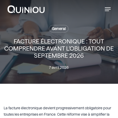
Menu
Skip
Menu
to
main
content
General
FACTURE ÉLECTRONIQUE : TOUT
COMPRENDRE AVANT L’OBLIGATION DE
SEPTEMBRE 2026
7 avril 2026
La facture électronique devient progressivement obligatoire pour
toutes les entreprises en France. Cette réforme vise à simplifier la